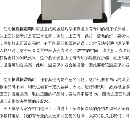
使用
恒温恒湿箱
时应注意的问题是观察该设备上有专用的相序保护器，
认上面的指示灯是否正常点亮，例如，上面有一盏灯，蓝色的灯，要确认
，保护灯未正常点亮时，有可能是三相线路错误，此时无法接通电源使用
入样品时，这个检查装置中应该会流出约2/3左右的空间，请注意，流出
获得更好的测试效果，这个测试设备上面有专用的温度保护器，在正常状
，温度可能会很高，此时，温度保护器会被激活，因此要看该温度保护器
。
使用
恒温恒湿箱
时，还有其他需要注意的问题，这台机器有自己的温度
根据品牌不同，测试也会有一定的差异，因此，进行测试时，必须根据该
里面的温度很高，取出里面的样品时，要注意不要烫 伤，因为这里面能
说会定期除去里面的冷凝水。
天就给大家介绍到这里了，通过上面恒温恒湿箱的介绍希望对大家有
服拨打电话，我们有专业的人士来回答您的疑问，大家可以关注我们，可