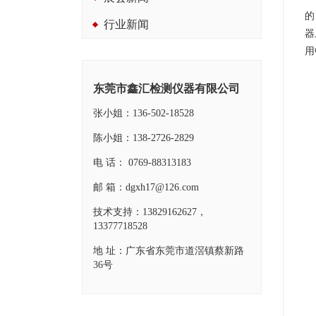
的
行业新闻
器
用
东莞市鑫汇检测仪器有限公司
张小姐：136-502-18528
陈小姐：138-2726-2829
电 话： 0769-88313183
邮 箱：dgxh17@126.com
技术支持：13829162627，
13377718528
地 址：广东省东莞市道滘镇蔡新路
36号