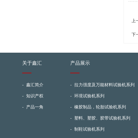
上
下
关于鑫汇
产品展示
-
鑫汇简介
-
拉力强度及万能材料试验机系列
-
知识产权
-
环境试验机系列
-
产品一角
-
橡胶制品，轮胎试验机系列
-
塑料、塑胶、胶带试验机系列
-
制鞋试验机系列