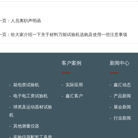
一页：
人员离职声明函
一页：
给大家介绍一下关于材料万能试验机选购及使用一些注意事项
客户案例
新闻中心
-
箱包类试验机
-
实际应用
-
鑫汇动态
-
电子电工类试验机
-
鑫汇客户
-
产品新闻
-
球类及运动器材试验
-
展会新闻
机
-
行业新闻
-
其他测量仪器
-
实验仪器配套工具类