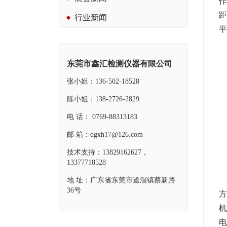
行业新闻
东莞市鑫汇检测仪器有限公司
张小姐：136-502-18528
陈小姐：138-2726-2829
电 话： 0769-88313183
邮 箱：dgxh17@126.com
技术支持：13829162627，
13377718528
地 址：广东省东莞市道滘镇蔡新路
36号