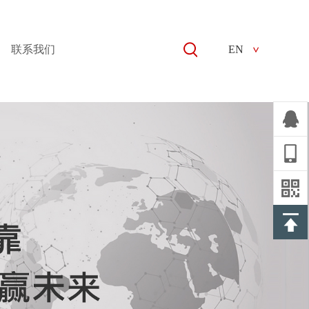
联系我们
EN