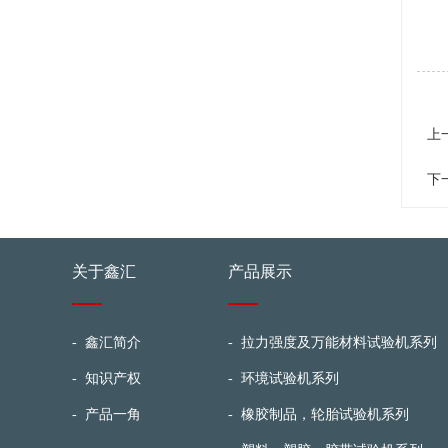
上
下
关于鑫汇
产品展示
-
鑫汇简介
-
拉力强度及万能材料试验机系列
-
知识产权
-
环境试验机系列
-
产品一角
-
橡胶制品，轮胎试验机系列