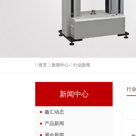
首页
新闻中心
行业新闻
行
新闻中心
鑫汇动态
产品新闻
展会新闻