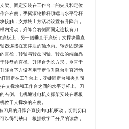
的支架、固定安装在工作台上的夹具和定位
工作台右侧，手摇滚轮推杆顶端与水平导杆
位块接触；支撑块上方活动设置有升降台，
滑槽内滑动，升降台右侧面固定连接有刀
在底板上，另一侧垂直于底板；支撑块垂直
联轴器连接在支撑块的轴承内。转盘固定连
轴的直径，转轴与转盘同轴。转盘的端面靠
小于转盘的直径。升降台为长方形，垂直于
。升降台下方设有用于定位升降台垂直运动
导杆固定在工作台上，花键固定台和夹具固
装在支撑块和工作台之间的水平导杆上。刀
台的右侧。电机通过电机支撑架安装在底板
电机位于支撑块的左侧。
有刀具的升降台直接由电机驱动，切割切口
就可以得到缺口，根据数字千分尺的读数，