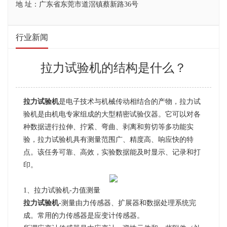
地 址：广东省东莞市道滘镇蔡新路36号
行业新闻
拉力试验机的结构是什么？
拉力试验机
是电子技术与机械传动相结合的产物，
拉力试
验机
是由机电专家组成的大型精密试验仪器。它可以对各
种数据进行拉伸、拧紧、弯曲、剥离和剪切等多功能实
验，拉力试验机具有测量范围广、精度高、响应快的特
点。该任务可靠、高效，实验数据能及时显示、记录和打
印。
1、拉力试验机-力值测量
拉力试验机
-测量由力传感器、扩展器和数据处理系统完
成。常用的力传感器是应变计传感器。