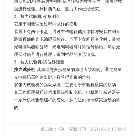
用器和a/D转换芯片将模拟信号转换为数字信号，然后对数
据进行处理。到目前为止，测力工作已经结束。
2、拉力试验机-变形测量
它用于测量试验过程中试样的变形。
装置上有两个卡盘，通过主传输存储头结构与安装在测量
装置顶部的光电编码器相连。当两卡盘间距变化时，带动
光电编码器轴旋转，光电编码器有脉冲信号输出。然后处
理器对信号进行处理，得到样品的变形情况。
3、拉力试验机-梁位移测量
拉力试验机
-其原理与变形测量的原理大致相同。通过测量
光电编码器的输出脉冲数获得光束的位移。
双张力试验机的驱动系统，主要用于试验机横梁的移动，
其工作原理是通过伺服系统控制电机。电机通过减速器等
一系列机构驱动螺杆的变化，从而达到控制横梁运动的目
的。
点击数：450 更新时间：2021-10-19 13:39:40