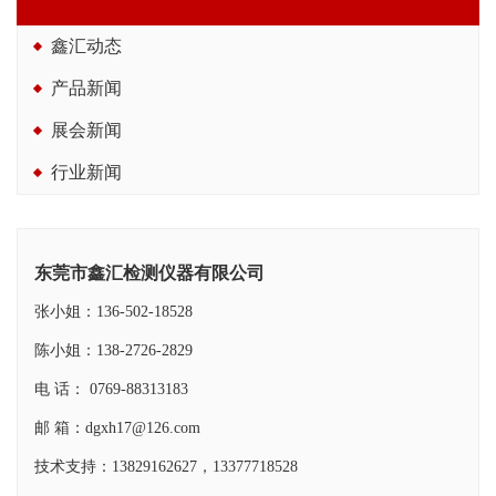
鑫汇动态
产品新闻
展会新闻
行业新闻
东莞市鑫汇检测仪器有限公司
张小姐：136-502-18528
陈小姐：138-2726-2829
电 话： 0769-88313183
邮 箱：dgxh17@126.com
技术支持：13829162627，13377718528