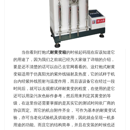
当你看到灯炮式
耐黄变箱
的时候起码现在应该知道它
的用途了，因为我们之前就已经为大家做了详细的介绍，
要是还不清楚的话可以自己去官网看看的。这灯炮式耐黄
变箱适用于仿真阳光的紫外线辐射及热度，它的试样于机
台内经紫外线照射与温度作用，而且该设备它在经过一段
时间后，就可以去观察试样耐黄变的程度，在使用的是它
还可以用染污灰色标作参考，然后用来判定其黄变的等
级，在这里你还需要掌握的是其实它的测试时间依厂商的
协议而定。而它的机台附件齐全，
可作为基本的耐黄变试
验，亦可当老化试验机及烘箱使用，因此就会呈现一机多
用途的功能。而且它的结构简单，并且在安装的时候也还