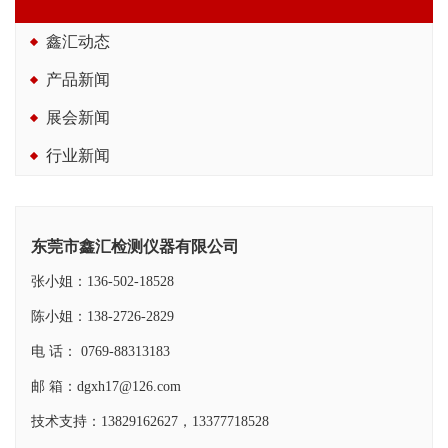
鑫汇动态
产品新闻
展会新闻
行业新闻
东莞市鑫汇检测仪器有限公司
张小姐：136-502-18528
陈小姐：138-2726-2829
电 话： 0769-88313183
邮 箱：dgxh17@126.com
技术支持：13829162627，13377718528