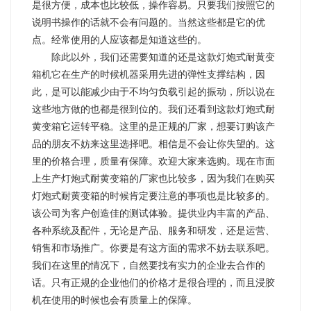
是很方便，成本也比较低，操作容易。只要我们按照它的
说明书操作的话就不会有问题的。当然这些都是它的优
点。经常使用的人应该都是知道这些的。
除此以外，我们还需要知道的还是这款灯炮式耐黄变
箱机它在生产的时候机器采用先进的弹性支撑结构，因
此，是可以能减少由于不均匀负载引起的振动，所以说在
这些地方做的也都是很到位的。我们还看到这款灯炮式耐
黄变箱它运转平稳。这里的是正规的厂家，想要订购该产
品的朋友不妨来这里选择吧。相信是不会让你失望的。这
里的价格合理，质量有保障。欢迎大家来选购。现在市面
上生产灯炮式耐黄变箱的厂家也比较多，因为我们在购买
灯炮式耐黄变箱的时候肯定要注意的事项也是比较多的。
该公司为客户创造佳的测试体验。提供业内丰富的产品、
各种系统及配件，无论是产品、服务和研发，还是运营、
销售和市场推广。你要是有这方面的需求不妨去联系吧。
我们在这里的情况下，自然要找有实力的企业去合作的
话。只有正规的企业他们的价格才是很合理的，而且浸胶
机在使用的时候也会有质量上的保障。