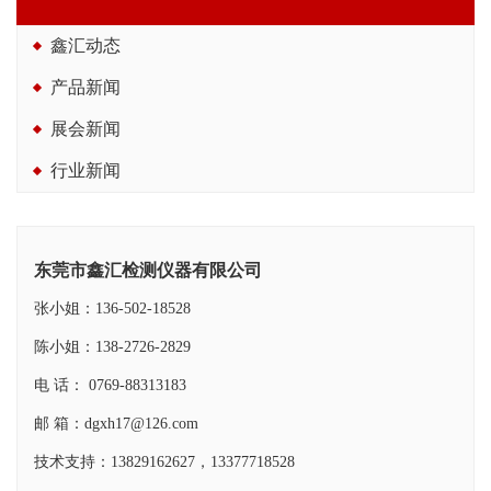
鑫汇动态
产品新闻
展会新闻
行业新闻
东莞市鑫汇检测仪器有限公司
张小姐：136-502-18528
陈小姐：138-2726-2829
电 话： 0769-88313183
邮 箱：dgxh17@126.com
技术支持：13829162627，13377718528