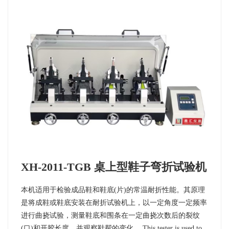
XH-2011-TGB 桌上型鞋子弯折试验机
本机适用于检验成品鞋和鞋底(片)的常温耐折性能。其原理
是将成鞋或鞋底安装在耐折试验机上，以一定角度一定频率
进行曲挠试验，测量鞋底和围条在一定曲挠次数后的裂纹
(口)和开胶长度，并观察鞋帮的变化。 This tester is used to