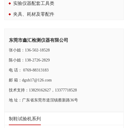
实验仪器配套工具类
夹具、耗材及零配件
东莞市鑫汇检测仪器有限公司
张小姐：136-502-18528
陈小姐：138-2726-2829
电 话： 0769-88313183
邮 箱：dgxh17@126.com
技术支持：13829162627，13377718528
地 址：广东省东莞市道滘镇蔡新路36号
制鞋试验机系列