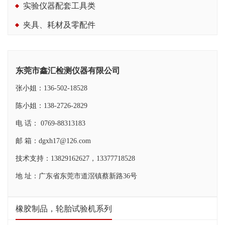
实验仪器配套工具类
夹具、耗材及零配件
东莞市鑫汇检测仪器有限公司
张小姐：136-502-18528
陈小姐：138-2726-2829
电 话： 0769-88313183
邮 箱：dgxh17@126.com
技术支持：13829162627，13377718528
地 址：广东省东莞市道滘镇蔡新路36号
橡胶制品，轮胎试验机系列